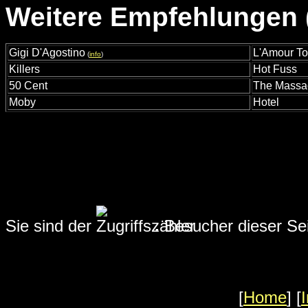
Weitere Empfehlungen (
Gigi D'Agostino
L'Amour To
(
info
)
Killers
Hot Fuss
50 Cent
The Massa
Moby
Hotel
Sie sind der
.
Besucher dieser Sei
[
Home
] [