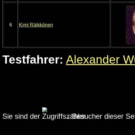
6
Kimi Räikkönen
Testfahrer:
Alexander W
Sie sind der
.
Besucher dieser Sei