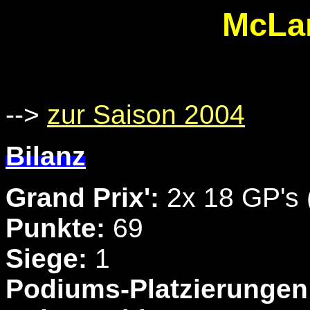
McLar
-->
zur Saison 2004
Bilanz
Grand Prix':
2x 18 GP's 
Punkte:
69
Siege:
1
Podiums-Platzierungen