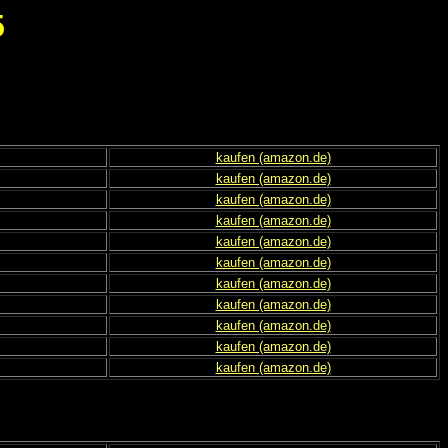
5
kaufen (amazon.de)
kaufen (amazon.de)
kaufen (amazon.de)
kaufen (amazon.de)
kaufen (amazon.de)
kaufen (amazon.de)
kaufen (amazon.de)
kaufen (amazon.de)
kaufen (amazon.de)
kaufen (amazon.de)
kaufen (amazon.de)