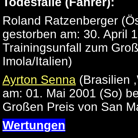
Todesfälle (Fahrer):
Roland Ratzenberger (Ös
gestorben am: 30. April 
Trainingsunfall zum Groß
Imola/Italien)
Ayrton Senna
(Brasilien 
am: 01. Mai 2001 (So) b
Großen Preis von San Mar
Wertungen