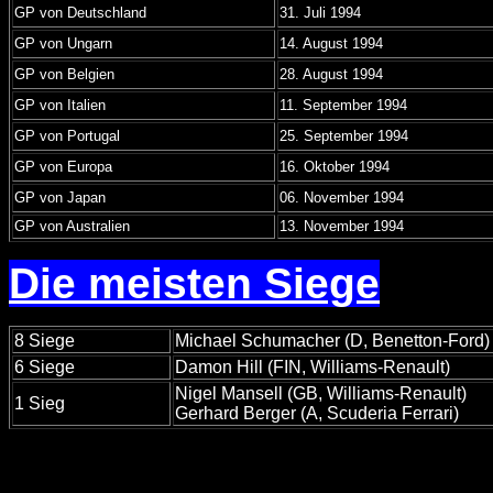
GP von Deutschland
31. Juli 1994
GP von Ungarn
14. August 1994
GP von Belgien
28. August 1994
GP von Italien
11. September 1994
GP von Portugal
25. September 1994
GP von Europa
16. Oktober 1994
GP von Japan
06. November 1994
GP von Australien
13. November 1994
Die meisten Siege
8 Siege
Michael Schumacher (D, Benetton-Ford)
6 Siege
Damon Hill (FIN, Williams-Renault)
Nigel Mansell (GB, Williams-Renault)
1 Sieg
Gerhard Berger (A, Scuderia Ferrari)