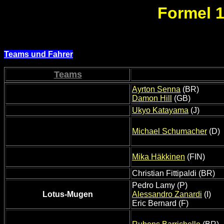
Formel 1
Teams und Fahrer
Teams
Ayrton Senna
(BR)
Damon Hill
(GB)
Ukyo Katayama
(J)
Michael Schumacher
(D)
Mika Häkkinen
(FIN)
Christian Fittipaldi (BR)
Pedro Lamy (P)
Lotus-Mugen
Alessandro Zanardi
(I)
Eric Bernard (F)