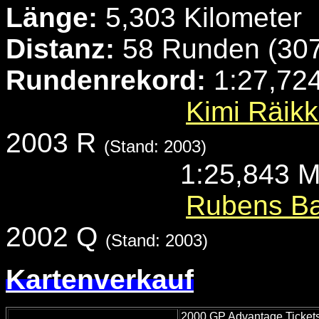
Länge:
5,303 Kilometer
Distanz:
58 Runden (307
Rundenrekord:
1:27,724
Kimi Räik
2003 R
(Stand: 2003)
1:25,843 M
Rubens Bar
2002 Q
(Stand: 2003)
Kartenverkauf
2000 GP Advantage Ticket