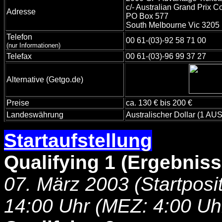
c/- Australian Grand Prix C
Adresse
PO Box 577
South Melbourne Vic 3205
Telefon
00 61-(03)-92 58 71 00
(nur Informationen)
Telefax
00 61-(03)-96 99 37 27
Alternative (Getgo.de)
Preise
ca. 130 € bis 200 €
Landeswährung
Australischer Dollar (1 AUS
Startaufstellung
-
Qualifying 1 (Ergebnis
07. März 2003 (Startposit
14:00 Uhr (MEZ: 4:00 Uh