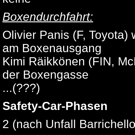
Boxendurchfahrt:
Olivier Panis (F, Toyota
am Boxenausgang
Kimi Räikkönen (FIN, McL
der Boxengasse
...(???)
Safety-Car-Phasen
2 (nach Unfall Barrichell