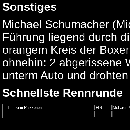
Sonstiges
Michael Schumacher (Mi
Führung liegend durch d
orangem Kreis der Boxen
ohnehin: 2 abgerissene 
unterm Auto und drohten 
Schnellste Rennrunde
1.
Kimi Räikkönen
FIN
McLaren-
...