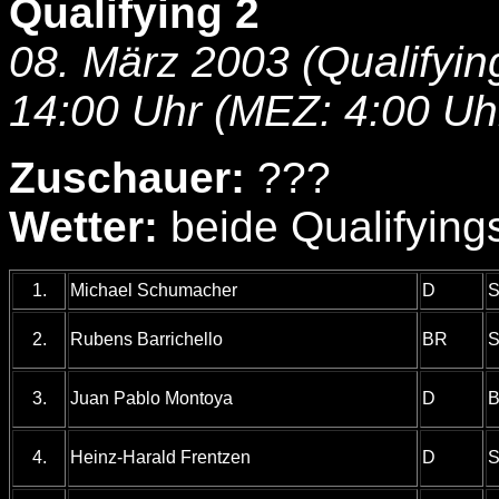
Qualifying 2
08. März 2003 (Qualifyin
14:00 Uhr (MEZ: 4:00 Uh
Zuschauer:
???
Wetter:
beide Qualifyings
1.
Michael Schumacher
D
S
2.
Rubens Barrichello
BR
S
3.
Juan Pablo Montoya
D
B
4.
Heinz-Harald Frentzen
D
S