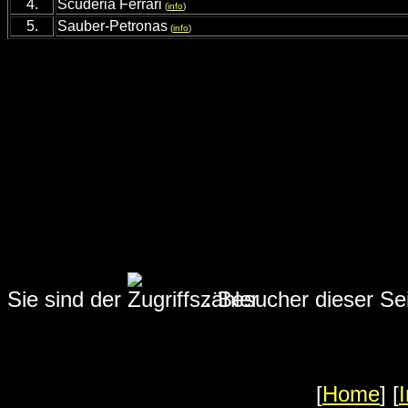
4.
Scuderia Ferrari
(
info
)
5.
Sauber-Petronas
(
info
)
Sie sind der
.
Besucher dieser Sei
[
Home
] [