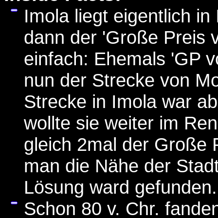
Imola liegt eigentlich i
dann der 'Große Preis v
einfach: Ehemals 'GP von 
nun der Strecke von Mo
Strecke in Imola war a
wollte sie weiter im Re
gleich 2mal der Große P
man die Nähe der Stadt
Lösung ward gefunden.
Schon 80 v. Chr. fande