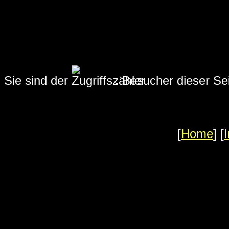
Sie sind der
.
Besucher dieser Sei
[
Home
] [