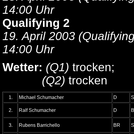
14:00 Uhr
Qualifying 2
19. April 2003 (Qualifying
14:00 Uhr
Wetter:
(Q1)
trocken;
(Q2)
trocken
1.
Michael Schumacher
D
S
2.
Ralf Schumacher
D
B
3.
Rubens Barrichello
BR
S