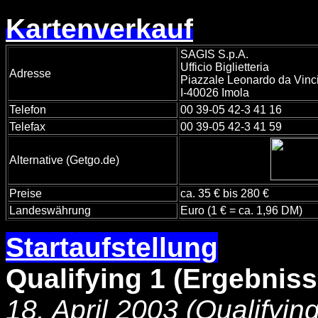
Kartenverkauf
SAGIS S.p.A.
Ufficio Biglietteria
Adresse
Piazzale Leonardo da Vinci
I-40026 Imola
Telefon
00 39-05 42-3 41 16
Telefax
00 39-05 42-3 41 59
Alternative (Getgo.de)
Preise
ca. 35 € bis 280 €
Landeswährung
Euro (1 € = ca. 1,96 DM)
Startaufstellung
Qualifying 1 (Ergebnis
18. April 2003 (Qualifying