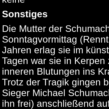
Sonstiges
Die Mutter der Schumache
Sonntagvormittag (Rennta
Jahren erlag sie im küns
Tagen war sie in Kerpe
inneren Blutungen ins K
Trotz der Tragik gingen b
Sieger Michael Schumache
ihn frei) anschließend a