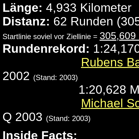
Länge:
4,933 Kilometer
Distanz:
62 Runden (305
305,609
Startlinie soviel vor Ziellinie =
Rundenrekord:
1:24,170
Rubens Bar
2002
(Stand: 2003)
1:20,628 Mi
Michael S
Q 2003
(Stand: 2003)
Inside Facts: