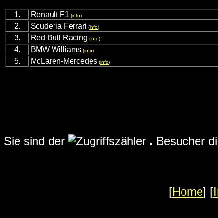
1.
Renault F1
(
info
)
2.
Scuderia Ferrari
(
info
)
3.
Red Bull Racing
(
info
)
4.
BMW Williams
(
info
)
5.
McLaren-Mercedes
(
info
)
Sie sind der
.
Besucher die
[
Home
] [