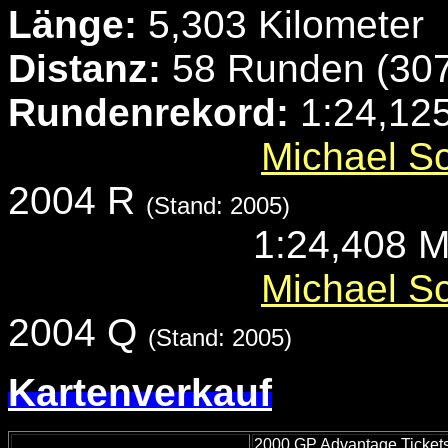
Länge:
5,303 Kilometer
Distanz:
58 Runden (307
Rundenrekord:
1:24,125
Michael S
2004 R
(Stand: 2005)
1:24,408 M
Michael S
2004 Q
(Stand: 2005)
Kartenverkauf
2000 GP Advantage Ticket