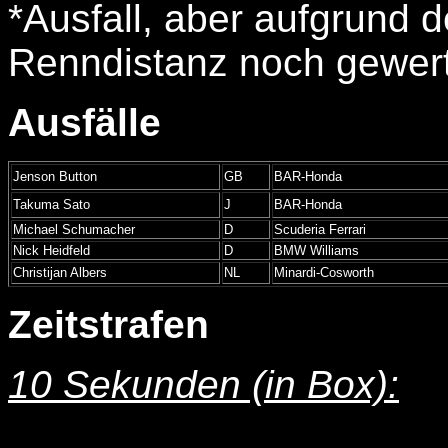
*Ausfall, aber aufgrund d
Renndistanz noch gewer
Ausfälle
Jenson Button
GB
BAR-Honda
Takuma Sato
J
BAR-Honda
Michael Schumacher
D
Scuderia Ferrari
Nick Heidfeld
D
BMW Williams
Christijan Albers
NL
Minardi-Cosworth
Zeitstrafen
10 Sekunden (in Box):