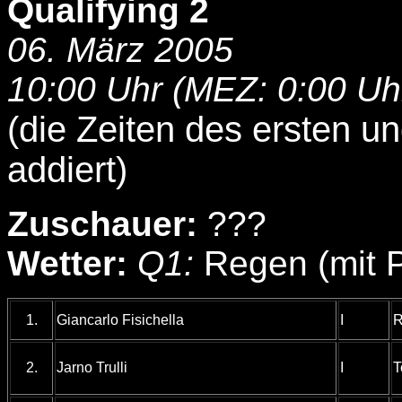
Qualifying 2
06. März 2005
10:00 Uhr (MEZ: 0:00 Uh
(die Zeiten des ersten u
addiert)
Zuschauer:
???
Wetter:
Q1:
Regen (mit 
1.
Giancarlo Fisichella
I
R
2.
Jarno Trulli
I
T