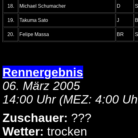
18.
Michael Schumacher
D
S
19.
Takuma Sato
J
B
20.
Felipe Massa
BR
S
Rennergebnis
06. März 2005
14:00 Uhr (MEZ: 4:00 Uh
Zuschauer:
???
Wetter:
trocken