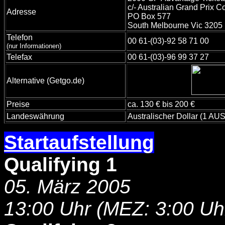
c/- Australian Grand Prix C
Adresse
PO Box 577
South Melbourne Vic 3205
Telefon
00 61-(03)-92 58 71 00
(nur Informationen)
Telefax
00 61-(03)-96 99 37 27
Alternative (Getgo.de)
Preise
ca. 130 € bis 200 €
Landeswährung
Australischer Dollar (1 AUS
Startaufstellung
-
Qualifying 1
05. März 2005
13:00 Uhr (MEZ: 3:00 Uh