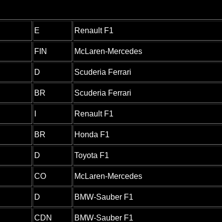
E
Renault F1
FIN
McLaren-Mercedes
D
Scuderia Ferrari
BR
Scuderia Ferrari
I
Renault F1
BR
Honda F1
D
Toyota F1
CO
McLaren-Mercedes
D
BMW-Sauber F1
CDN
BMW-Sauber F1