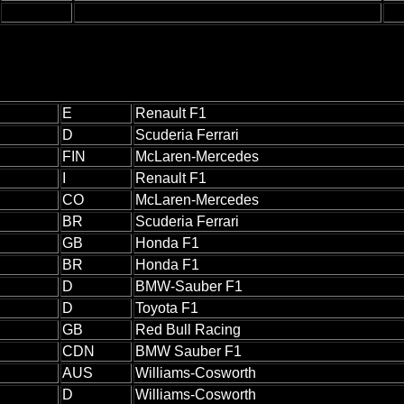
E
Renault F1
D
Scuderia Ferrari
FIN
McLaren-Mercedes
I
Renault F1
CO
McLaren-Mercedes
BR
Scuderia Ferrari
GB
Honda F1
BR
Honda F1
D
BMW-Sauber F1
D
Toyota F1
GB
Red Bull Racing
CDN
BMW Sauber F1
AUS
Williams-Cosworth
D
Williams-Cosworth