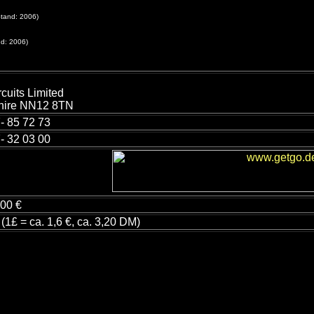
Stand: 2006)
nd: 2006)
rcuits Limited
hire NN12 8TN
- 85 72 73
- 32 03 00
500 €
 (1£ = ca. 1,6 €, ca. 3,20 DM)