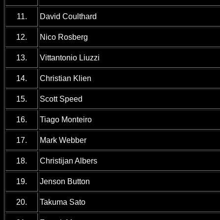
11.
David Coulthard
12.
Nico Rosberg
13.
Vittantonio Liuzzi
14.
Christian Klien
15.
Scott Speed
16.
Tiago Monteiro
17.
Mark Webber
18.
Christijan Albers
19.
Jenson Button
20.
Takuma Sato