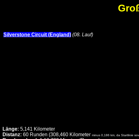
Groß
Silverstone Circuit (England)
(08. Lauf)
Länge:
5,141 Kilometer
Distanz:
60 Runden (308,460 Kilometer
minus 0,186 km, da Startlinie sovi