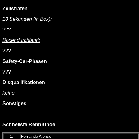
Zeitstrafen
10 Sekunden (in Box):
???
Boxendurchfahrt:
???
Safety-Car-Phasen
???
Disqualifikationen
keine
Sonstiges
Schnellste Rennrunde
1.
Fernando Alonso