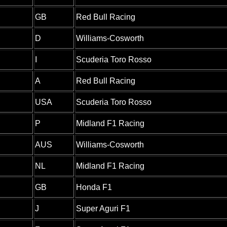
GB
Red Bull Racing
D
Williams-Cosworth
I
Scuderia Toro Rosso
A
Red Bull Racing
USA
Scuderia Toro Rosso
P
Midland F1 Racing
AUS
Williams-Cosworth
NL
Midland F1 Racing
GB
Honda F1
J
Super Aguri F1