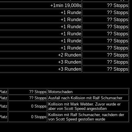
+1min 19,008s
?? Stopps
+1 Runde
?? Stopps
+1 Runde
?? Stopps
+1 Runde
?? Stopps
+1 Runde
?? Stopps
+1 Runde
?? Stopps
+1 Runde
?? Stopps
+2 Runden
?? Stopps
+3 Runden
?? Stopps
+3 Runden
?? Stopps
Platz
?? Stopps
Motorschaden
Platz
?? Stopps
Ausfall nach Kollision mit Ralf Schumacher
Kollision mit Mark Webber. Zuvor wurde er
Platz
0 Stopps
aber von Scott Speed angestoßen
Kollision mit Ralf Schumacher, nachdem der
Platz
0 Stopps
von Scott Speed gestoßen wurde