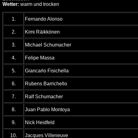
Wetter:
warm und trocken
1.
Fernando Alonso
2.
Kimi Räikkönen
3.
Michael Schumacher
4.
Felipe Massa
5.
Giancarlo Fisichella
6.
Rubens Barrichello
7.
Ralf Schumacher
8.
Juan Pablo Montoya
9.
Nick Heidfeld
10.
Jacques Villeneuve