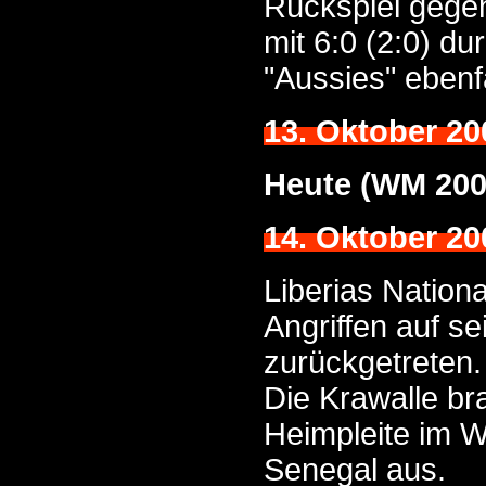
Rückspiel gegen
mit 6:0 (2:0) d
"Aussies" ebenfa
13. Oktober 20
Heute (WM 200
14. Oktober 20
Liberias Nation
Angriffen auf s
zurückgetreten.
Die Krawalle br
Heimpleite im W
Senegal aus.