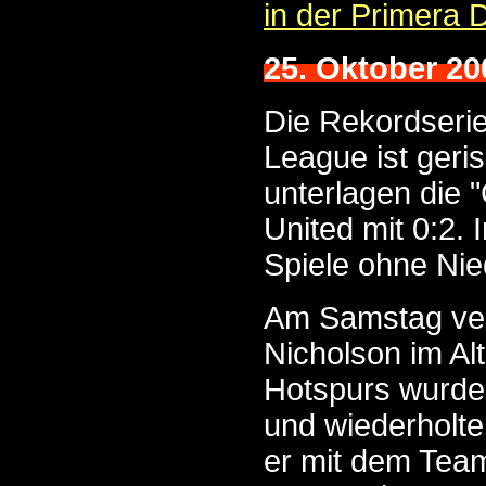
in der Primera D
25. Oktober 20
Die Rekordserie
League ist geris
unterlagen die 
United mit 0:2.
Spiele ohne Nie
Am Samstag vers
Nicholson im Al
Hotspurs wurde 
und wiederholte
er mit dem Tea