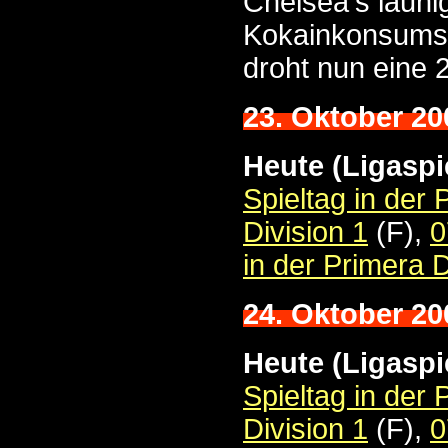
Chelsea's launi
Kokainkonsums 
droht nun eine 2
23. Oktober 20
Heute (Ligaspi
Spieltag in der
Division 1
(F),
0
in der Primera D
24. Oktober 20
Heute (Ligaspi
Spieltag in der
Division 1
(F),
0