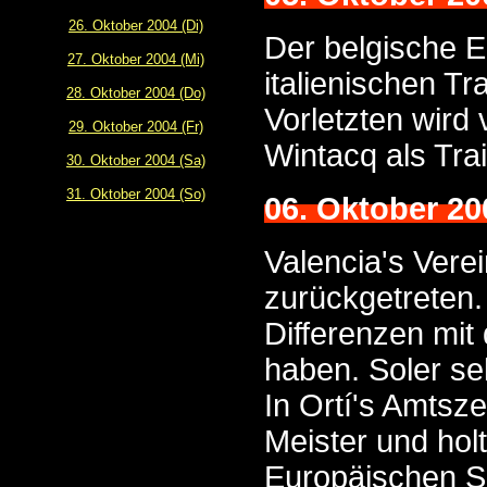
26. Oktober 2004 (Di)
Der belgische E
27. Oktober 2004 (Mi)
italienischen Tr
28. Oktober 2004 (Do)
Vorletzten wird 
29. Oktober 2004 (Fr)
Wintacq als Trai
30. Oktober 2004 (Sa)
31. Oktober 2004 (So)
06. Oktober 20
Valencia's Vere
zurückgetreten. 
Differenzen mit
haben. Soler se
In Ortí's Amtsz
Meister und ho
Europäischen S