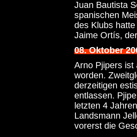
Juan Bautista S
spanischen Meis
des Klubs hatte 
Jaime Ortís, de
08. Oktober 20
Arno Pjipers ist
worden. Zweitgl
derzeitigen esti
entlassen. Pjipe
letzten 4 Jahren
Landsmann Jelle
vorerst die Ges