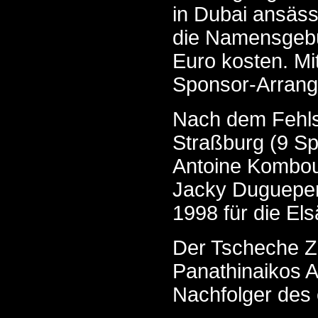
in Dubai ansäss
die Namensgebu
Euro kosten. Mit
Sponsor-Arrange
Nach dem Fehlst
Straßburg (9 Sp
Antoine Komboua
Jacky Dugueper
1998 für die Els
Der Tscheche Z
Panathinaikos A
Nachfolger des 