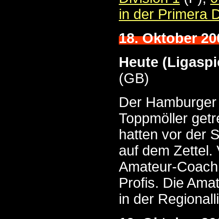
in der Primera D
18. Oktober 20
Heute (Ligaspi
(GB)
Der Hamburger S
Toppmöller getr
hatten vor der 
auf dem Zettel.
Amateur-Coach 
Profis. Die Ama
in der Regionall