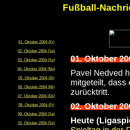
Fußball-Nachri
01. Oktober 2004 (Fr)
02. Oktober 2004 (Sa)
01. Oktober 20
03. Oktober 2004 (So)
04. Oktober 2004 (Mo)
Pavel Nedved h
05. Oktober 2004 (Di)
mitgeteilt, das
06. Oktober 2004 (Mi)
zurücktritt.
07. Oktober 2004 (Do)
02. Oktober 20
08. Oktober 2004 (Fr)
09. Oktober 2004 (Sa)
Heute (Ligaspi
10. Oktober 2004 (So)