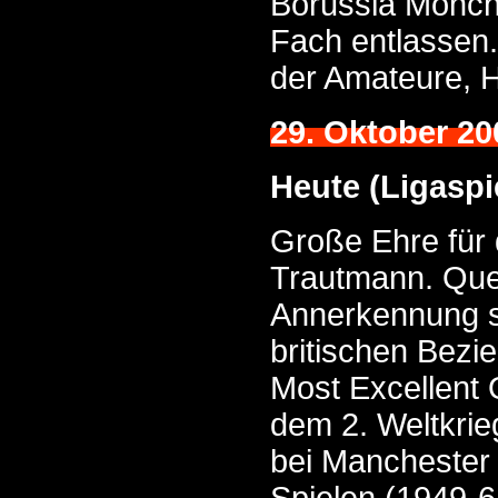
Borussia Mönch
Fach entlassen.
der Amateure, H
29. Oktober 20
Heute (Ligaspi
Große Ehre für 
Trautmann. Quee
Annerkennung s
britischen Bezi
Most Excellent 
dem 2. Weltkrieg
bei Manchester 