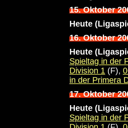
15. Oktober 20
Heute (Ligaspi
16. Oktober 20
Heute (Ligaspi
Spieltag in der
Division 1
(F),
0
in der Primera D
17. Oktober 20
Heute (Ligaspi
Spieltag in der
Division 1
(F),
0