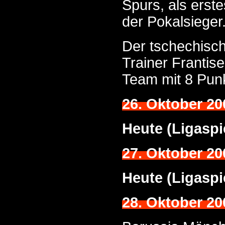
Spurs, als erst
der Pokalsieger
Der tschechisch
Trainer Frantis
Team mit 8 Pun
26. Oktober 20
Heute (Ligaspi
27. Oktober 20
Heute (Ligaspi
28. Oktober 20