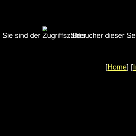
Sie sind der
.
Besucher dieser Sei
[
Home
] [