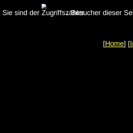
Sie sind der
.
Besucher dieser Sei
[
Home
] [