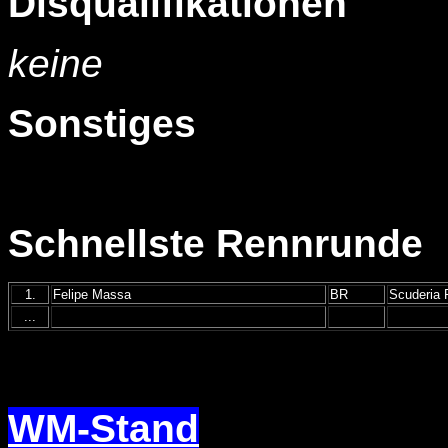
Disqualifikationen
keine
Sonstiges
Schnellste Rennrunde
1.
Felipe Massa
BR
Scuderia F
...
WM-Stand