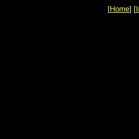
[
Home
] [