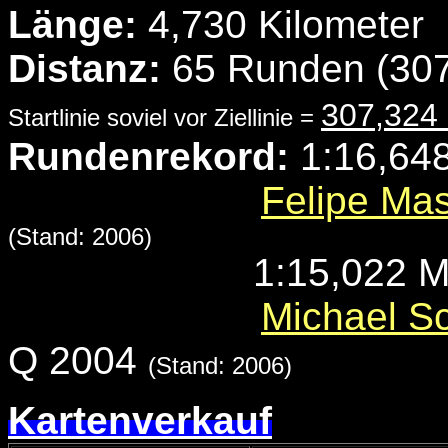
Länge:
4,730 Kilometer
Distanz:
65 Runden (307
307,324
Startlinie soviel vor Ziellinie =
Rundenrekord:
1:16,648
Felipe Ma
(Stand: 2006)
1:15,022 Mi
Michael S
Q 2004
(Stand: 2006)
Kartenverkauf