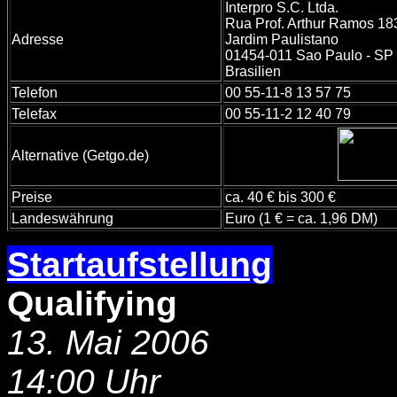
Interpro S.C. Ltda.
Rua Prof. Arthur Ramos 18
Adresse
Jardim Paulistano
01454-011 Sao Paulo - SP
Brasilien
Telefon
00 55-11-8 13 57 75
Telefax
00 55-11-2 12 40 79
Alternative (Getgo.de)
Preise
ca. 40 € bis 300 €
Landeswährung
Euro (1 € = ca. 1,96 DM)
Startaufstellung
-
Qualifying
13. Mai 2006
14:00 Uhr