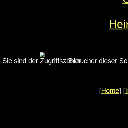
Sie sind der
.
Besucher dieser Sei
[
Home
] [