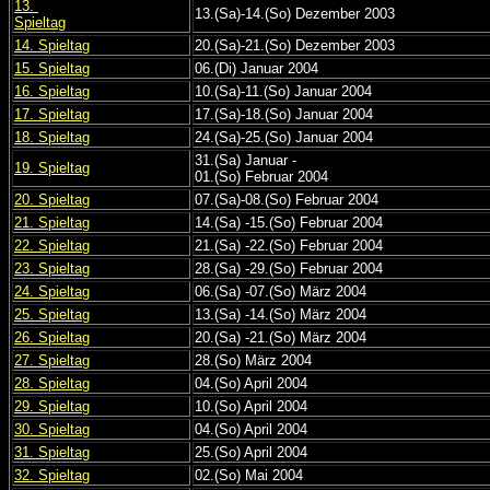
13.
13.(Sa)-14.(So) Dezember 2003
Spieltag
14. Spieltag
20.(Sa)-21.(So) Dezember 2003
15. Spieltag
06.(Di) Januar 2004
16. Spieltag
10.(Sa)-11.(So) Januar 2004
17. Spieltag
17.(Sa)-18.(So) Januar 2004
18. Spieltag
24.(Sa)-25.(So) Januar 2004
31.(Sa) Januar -
19. Spieltag
01.(So) Februar 2004
20. Spieltag
07.(Sa)-08.(So) Februar 2004
21. Spieltag
14.(Sa) -15.(So) Februar 2004
22. Spieltag
21.(Sa) -22.(So) Februar 2004
23. Spieltag
28.(Sa) -29.(So) Februar 2004
24. Spieltag
06.(Sa) -07.(So) März 2004
25. Spieltag
13.(Sa) -14.(So) März 2004
26. Spieltag
20.(Sa) -21.(So) März 2004
27. Spieltag
28.(So) März 2004
28. Spieltag
04.(So) April 2004
29. Spieltag
10.(So) April 2004
30. Spieltag
04.(So) April 2004
31. Spieltag
25.(So) April 2004
32. Spieltag
02.(So) Mai 2004