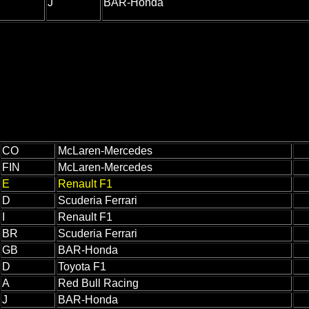
J
BAR-Honda
CO
McLaren-Mercedes
FIN
McLaren-Mercedes
E
Renault F1
D
Scuderia Ferrari
I
Renault F1
BR
Scuderia Ferrari
GB
BAR-Honda
D
Toyota F1
A
Red Bull Racing
J
BAR-Honda