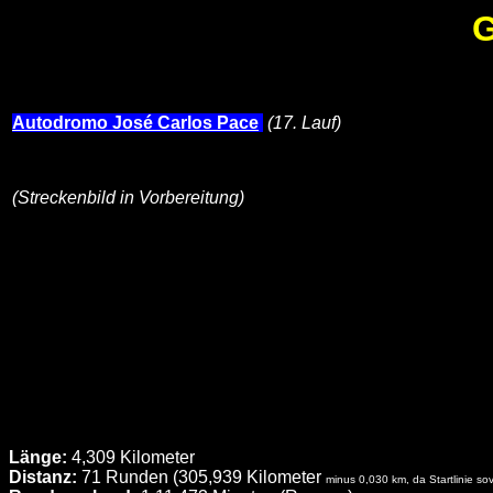
G
Autodromo José Carlos Pace
(17. Lauf)
(Streckenbild in Vorbereitung)
Länge:
4,309 Kilometer
Distanz:
71 Runden (305,939 Kilometer
minus 0,030 km, da Startlinie sovi