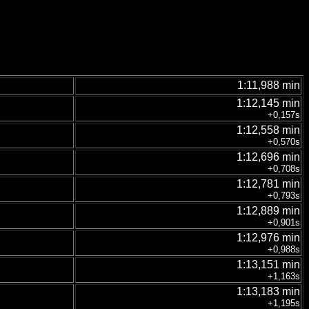
1:11,988 min
1:12,145 min
+0,157s
1:12,558 min
+0,570s
1:12,696 min
+0,708s
1:12,781 min
+0,793s
1:12,889 min
+0,901s
1:12,976 min
+0,988s
1:13,151 min
+1,163s
1:13,183 min
+1,195s