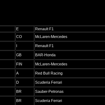
E
Renault F1
CO
McLaren-Mercedes
I
Renault F1
GB
BAR-Honda
FIN
McLaren-Mercedes
A
Red Bull Racing
D
Scuderia Ferrari
BR
Sauber-Petronas
BR
Scuderia Ferrari