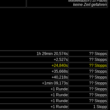
Motorentausch
(-10 Plätze)
keine Zeit gefahren
1h 29min 20,574s
?? Stopps
+2,527s
?? Stopps
+24,840s
?? Stopps
+35,668s
?? Stopps
+40,218s
?? Stopps
+1min 09,173s
?? Stopps
+1 Runde
?? Stopps
+1 Runde
?? Stopps
+1 Runde
?? Stopps
+1 Runde
1 Stopp