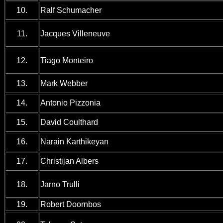
10.
Ralf Schumacher
11.
Jacques Villeneuve
12.
Tiago Monteiro
13.
Mark Webber
14.
Antonio Pizzonia
15.
David Coulthard
16.
Narain Karthikeyan
17.
Christijan Albers
18.
Jarno Trulli
19.
Robert Doornbos